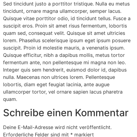
Sed tincidunt justo a porttitor tristique. Nulla eu metus
tincidunt, ornare magna ullamcorper, semper lacus.
Quisque vitae porttitor odio, id tincidunt tellus. Fusce a
suscipit eros. Proin sit amet risus fermentum, lobortis
quam sed, consequat velit. Quisque sit amet ultricies
lorem. Phasellus scelerisque ipsum eget ipsum posuere
suscipit. Proin id molestie mauris, a venenatis ipsum.
Quisque efficitur, nibh a dapibus mollis, metus tortor
fermentum ante, non pellentesque mi magna non leo.
Integer quis sem hendrerit, euismod dolor id, dapibus
nulla. Maecenas non ultrices lorem. Pellentesque
lobortis, diam eget feugiat lacinia, ante augue
ullamcorper tortor, vel ornare sapien lacus pharetra
quam.
Schreibe einen Kommentar
Deine E-Mail-Adresse wird nicht veröffentlicht.
Erforderliche Felder sind mit
*
markiert