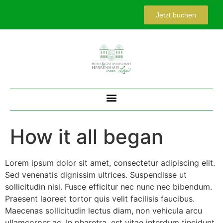
Jetzt buchen
How it all began
Lorem ipsum dolor sit amet, consectetur adipiscing elit.
Sed venenatis dignissim ultrices. Suspendisse ut
sollicitudin nisi. Fusce efficitur nec nunc nec bibendum.
Praesent laoreet tortor quis velit facilisis faucibus.
Maecenas sollicitudin lectus diam, non vehicula arcu
ullamcorper ac. In pharetra, est vitae interdum tincidunt,