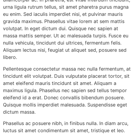
urna ligula rutrum tellus, sit amet pharetra purus magna
eu enim. Sed iaculis imperdiet nisi, et pulvinar mauris
gravida maximus. Phasellus vitae lorem at sem mattis
volutpat. In eget dictum dui. Quisque nec sapien at
massa mattis semper. Ut ac malesuada turpis. Fusce eu
nulla vehicula, tincidunt dui ultrices, fermentum felis.
Aliquam lectus nisi, feugiat ut aliquet sed, posuere sed
libero.
Pellentesque consectetur massa nec nulla fermentum, at
tincidunt elit volutpat. Duis vulputate placerat tortor, sit
amet eleifend mauris tincidunt sit amet. Aliquam a
maximus ligula. Phasellus nec sapien sed tellus tempor
eleifend id a erat. Donec convallis bibendum posuere.
Quisque mollis imperdiet malesuada. Suspendisse eget
dictum massa.
Phasellus ac posuere nibh, in finibus nulla. In diam arcu,
luctus sit amet condimentum sit amet, tristique et leo.